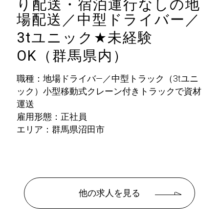
り配送・宿泊運行なしの地
場配送／中型ドライバー／
3tユニック
★
未経験
OK（群馬県内）
職種：地場ドライバ―／中型トラック（3tユニ
ック）小型移動式クレーン付きトラックで資材
運送
雇用形態：正社員
エリア：群馬県沼田市
他の求人を見る